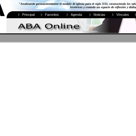
"Analizando permanentemente el modelo de iglesia para el siglo XXI, reconociendo los val
históricos y creando un espacio de reflexión y diál
Principal
Favoritos
Agenda
Noticias
Vínculos