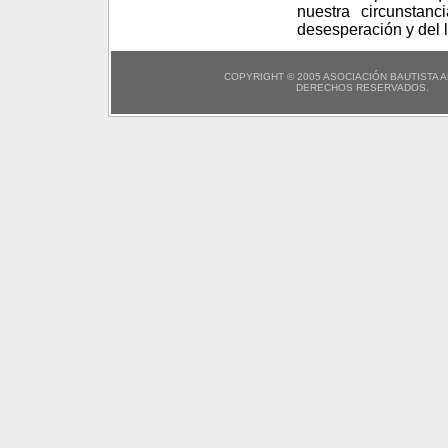
nuestra circunstan
desesperación y del 
COPYRIGHT © 2005 ASOCIACIÓN BAUTISTA 
DERECHOS RESERVADOS.