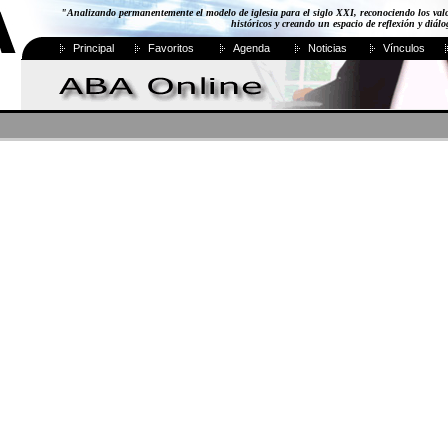
"Analizando permanentemente el modelo de iglesia para el siglo XXI, reconociendo los val
históricos y creando un espacio de reflexión y diál
Principal
Favoritos
Agenda
Noticias
Vínculos