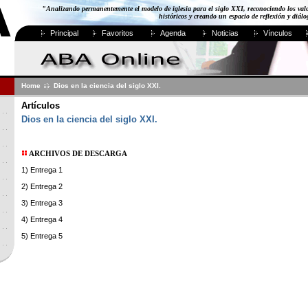
"Analizando permanentemente el modelo de iglesia para el siglo XXI, reconociendo los val
históricos y creando un espacio de reflexión y diál
Principal
Favoritos
Agenda
Noticias
Vínculos
Home
Dios en la ciencia del siglo XXI.
Artículos
Dios en la ciencia del siglo XXI.
ARCHIVOS DE DESCARGA
1) Entrega 1
2) Entrega 2
3) Entrega 3
4) Entrega 4
5) Entrega 5