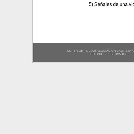
5) Señales de una vid
COPYRIGHT © 2005 ASOCIACIÓN BAUTISTA 
DERECHOS RESERVADOS.