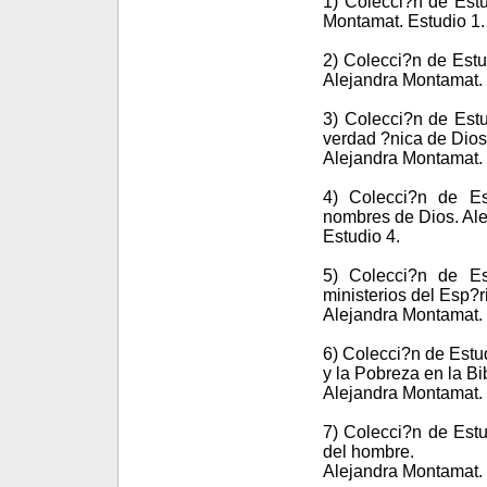
1) Colecci?n de Estu
Montamat. Estudio 1.
2) Colecci?n de Estu
Alejandra Montamat. 
3) Colecci?n de Estu
verdad ?nica de Dios
Alejandra Montamat. 
4) Colecci?n de Es
nombres de Dios. Al
Estudio 4.
5) Colecci?n de Es
ministerios del Esp?r
Alejandra Montamat. 
6) Colecci?n de Estu
y la Pobreza en la Bib
Alejandra Montamat. 
7) Colecci?n de Estu
del hombre.
Alejandra Montamat. 