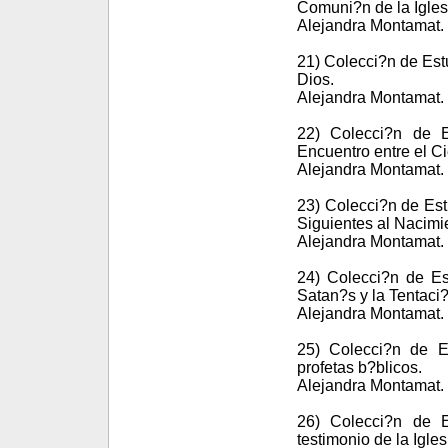
Comuni?n de la Igles
Alejandra Montamat. 
21) Colecci?n de Est
Dios.
Alejandra Montamat. 
22) Colecci?n de E
Encuentro entre el Cie
Alejandra Montamat. 
23) Colecci?n de Est
Siguientes al Nacimi
Alejandra Montamat. 
24) Colecci?n de Es
Satan?s y la Tentaci?
Alejandra Montamat. 
25) Colecci?n de Es
profetas b?blicos.
Alejandra Montamat. 
26) Colecci?n de E
testimonio de la Igles