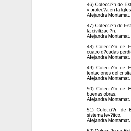
46) Colecci?n de Est
y profec?a en la Igles
Alejandra Montamat. 
47) Colecci?n de Est
la civilizaci?n.
Alejandra Montamat. 
48) Colecci?n de Es
cuatro d?cadas perdi
Alejandra Montamat. 
49) Colecci?n de Es
tentaciones del cristi
Alejandra Montamat. 
50) Colecci?n de Es
buenas obras.
Alejandra Montamat. 
51) Colecci?n de E
sistema lev?tico.
Alejandra Montamat. 
52) Colecci?n de Est