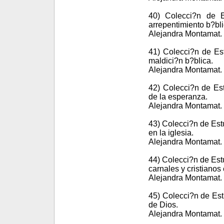
40) Colecci?n de E
arrepentimiento b?bli
Alejandra Montamat. 
41) Colecci?n de Est
maldici?n b?blica.
Alejandra Montamat. 
42) Colecci?n de Est
de la esperanza.
Alejandra Montamat. 
43) Colecci?n de Est
en la iglesia.
Alejandra Montamat. 
44) Colecci?n de Est
carnales y cristianos 
Alejandra Montamat. 
45) Colecci?n de Est
de Dios.
Alejandra Montamat. 